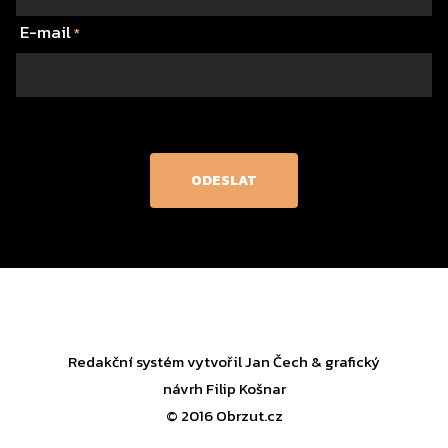
E-mail
*
Redakční systém vytvořil
Jan Čech
& grafický
návrh
Filip Košnar
© 2016 Obrzut.cz