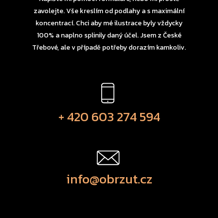
zavolejte. Vše kreslím od podlahy a s maximální
koncentrací. Chci aby mé ilustrace byly vždycky
100% a naplno splinily daný účel. Jsem z České
Třebové, ale v případě potřeby dorazím kamkoliv.
+ 420 603 274 594
info@obrzut.cz