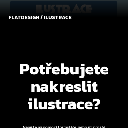
FLATDESIGN / ILUSTRACE
Potřebujete
nakreslit
ilustrace?
Napište mi pomocí formuláře, nebo mi prostě